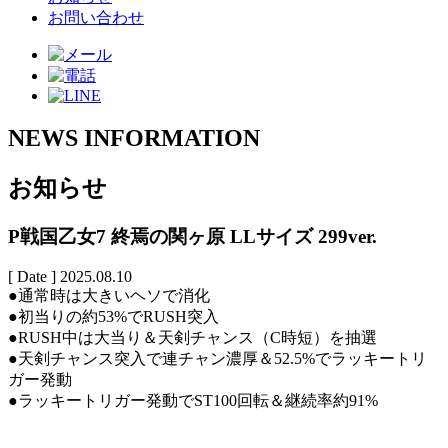
お問い合わせ
NEWS INFORMATION
お知らせ
P戦国乙女7 終焉の関ヶ原 LLサイズ 299ver.
[ Date ]
2025.08.10
●通常時は大きいヘソで消化
●初当りの約53%でRUSH突入
●RUSH中は大当り＆天剣チャンス（C時短）を抽選
●天剣チャンス突入で連チャン濃厚＆52.5%でラッキートリ
ガー発動
●ラッキートリガー発動でST100回転＆継続率約91%