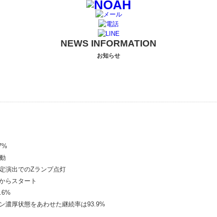
NEWS INFORMATION
お知らせ
7%
発動
決定演出でのZランプ点灯
態からスタート
.6%
ャン濃厚状態をあわせた継続率は93.9%